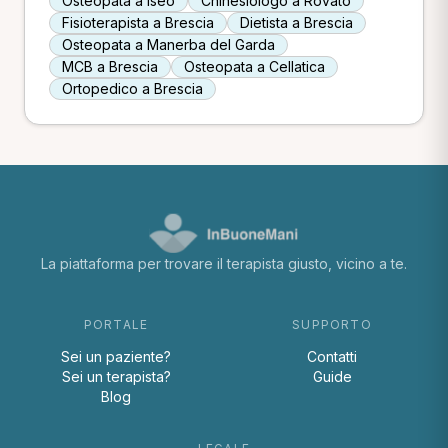
Osteopata a Iseo
Chinesiologo a Rovato
Fisioterapista a Brescia
Dietista a Brescia
Osteopata a Manerba del Garda
MCB a Brescia
Osteopata a Cellatica
Ortopedico a Brescia
La piattaforma per trovare il terapista giusto, vicino a te.
PORTALE
SUPPORTO
Sei un paziente?
Contatti
Sei un terapista?
Guide
Blog