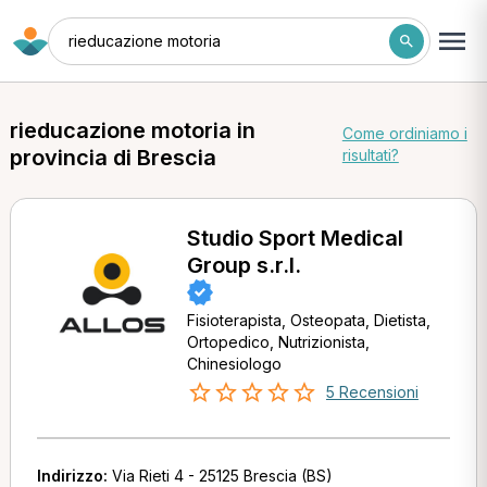
rieducazione motoria
rieducazione motoria in
Come ordiniamo i
provincia di Brescia
risultati?
Studio Sport Medical
Group s.r.l.
Fisioterapista, Osteopata, Dietista,
Ortopedico, Nutrizionista,
Chinesiologo
5 Recensioni
Indirizzo:
Via Rieti 4 - 25125 Brescia (BS)