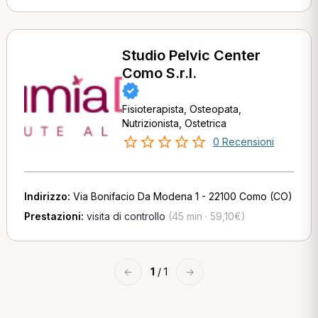
Studio Pelvic Center
Como S.r.l.
Fisioterapista, Osteopata,
Nutrizionista, Ostetrica
0 Recensioni
Indirizzo:
Via Bonifacio Da Modena 1 - 22100 Como (CO)
Prestazioni:
visita di controllo
(45 min · 59,10€)
←
1
/ 1
→