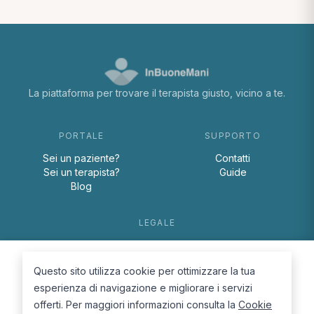
La piattaforma per trovare il terapista giusto, vicino a te.
PORTALE
SUPPORTO
Sei un paziente?
Contatti
Sei un terapista?
Guide
Blog
LEGALE
Termini e condizioni
Privacy Policy
Questo sito utilizza cookie per ottimizzare la tua
Cookie Policy
esperienza di navigazione e migliorare i servizi
offerti. Per maggiori informazioni consulta la
Cookie