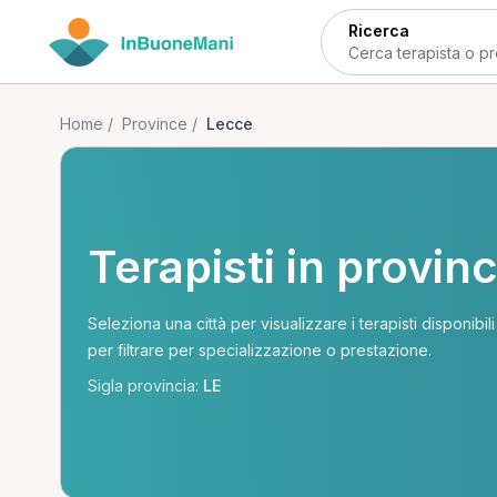
Ricerca
Home
/
Province
/
Lecce
Terapisti in provin
Seleziona una città per visualizzare i terapisti disponibil
per filtrare per specializzazione o prestazione.
Sigla provincia:
LE