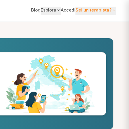
Blog
Esplora
Accedi
Sei un terapista?