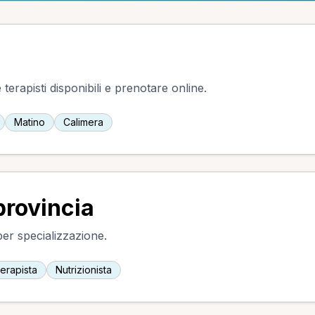
terapisti disponibili e prenotare online.
Matino
Calimera
provincia
 per specializzazione.
terapista
Nutrizionista