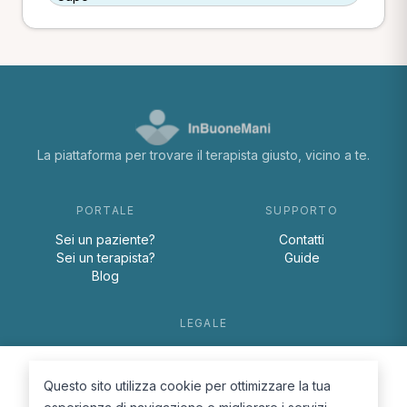
La piattaforma per trovare il terapista giusto, vicino a te.
PORTALE
SUPPORTO
Sei un paziente?
Contatti
Sei un terapista?
Guide
Blog
LEGALE
Termini e condizioni
Privacy Policy
Questo sito utilizza cookie per ottimizzare la tua
Cookie Policy