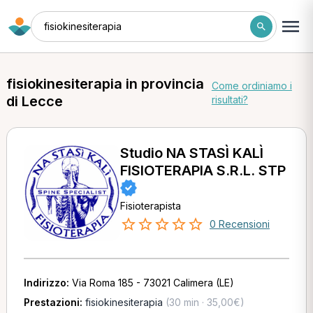
fisiokinesiterapia
fisiokinesiterapia in provincia
Come ordiniamo i
di Lecce
risultati?
Studio NA STASÌ KALÌ
FISIOTERAPIA S.R.L. STP
Fisioterapista
0 Recensioni
Indirizzo:
Via Roma 185 - 73021 Calimera (LE)
Prestazioni:
fisiokinesiterapia
(30 min · 35,00€)