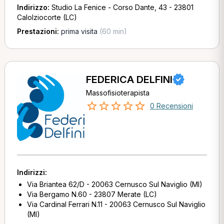
Indirizzo:
Studio La Fenice - Corso Dante, 43 - 23801
Calolziocorte (LC)
Prestazioni:
prima visita
(60 min)
FEDERICA DELFINI
Massofisioterapista
0 Recensioni
Indirizzi:
Via Briantea 62/D - 20063 Cernusco Sul Naviglio (MI)
Via Bergamo N.60 - 23807 Merate (LC)
Via Cardinal Ferrari N.11 - 20063 Cernusco Sul Naviglio
(MI)