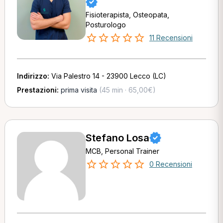
Fisioterapista, Osteopata,
Posturologo
11 Recensioni
Indirizzo:
Via Palestro 14 - 23900 Lecco (LC)
Prestazioni:
prima visita
(45 min · 65,00€)
Stefano Losa
MCB, Personal Trainer
0 Recensioni