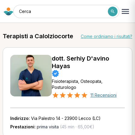
Cerca
Terapisti a Calolziocorte
Come ordiniamo i risultati?
dott. Serhiy D'avino
Hayas
Fisioterapista, Osteopata,
Posturologo
11 Recensioni
Indirizzo:
Via Palestro 14 - 23900 Lecco (LC)
Prestazioni:
prima visita
(45 min · 65,00€)