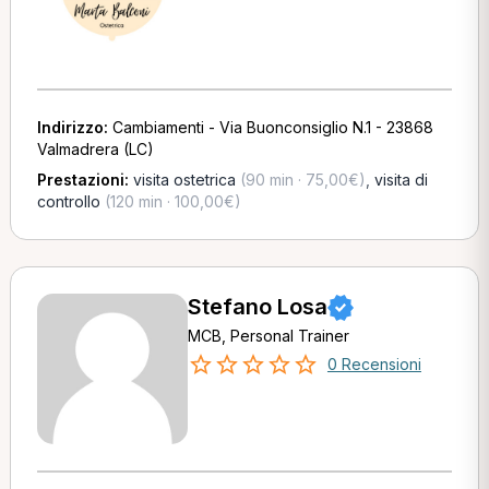
Indirizzo:
Cambiamenti - Via Buonconsiglio N.1 - 23868
Valmadrera (LC)
Prestazioni:
visita ostetrica
(90 min · 75,00€)
,
visita di
controllo
(120 min · 100,00€)
Stefano Losa
MCB, Personal Trainer
0 Recensioni