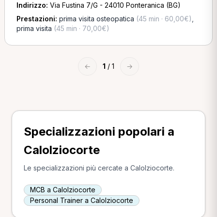
Indirizzo:
Via Fustina 7/G - 24010 Ponteranica (BG)
Prestazioni:
prima visita osteopatica
(45 min · 60,00€)
,
prima visita
(45 min · 70,00€)
←
1
/ 1
→
Specializzazioni popolari a
Calolziocorte
Le specializzazioni più cercate a Calolziocorte.
MCB a Calolziocorte
Personal Trainer a Calolziocorte