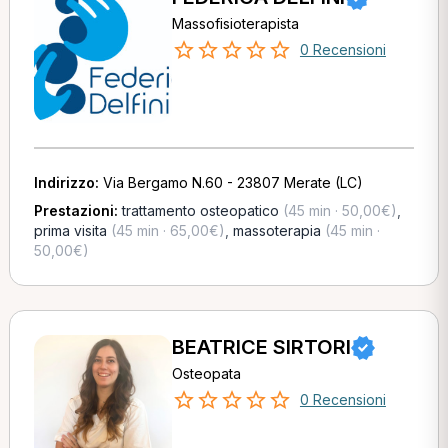
Massofisioterapista
0 Recensioni
Indirizzo:
Via Bergamo N.60 - 23807 Merate (LC)
Prestazioni:
trattamento osteopatico
(45 min · 50,00€)
,
prima visita
(45 min · 65,00€)
,
massoterapia
(45 min ·
50,00€)
BEATRICE SIRTORI
Osteopata
0 Recensioni