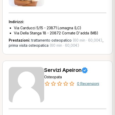
Indirizzi:
Via Carducci 5/15 - 23871 Lomagna (LC)
Via Della Stanga 18 - 20872 Cornate D'adda (MB)
Prestazioni:
trattamento osteopatico
(60 min · 60,00€)
,
prima visita osteopatica
(60 min · 60,00€)
Servizi Apeiron
Osteopata
0 Recensioni