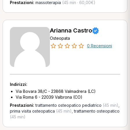
Prestazioni:
massoterapia
(45 min · 60,00€)
Arianna Castro
Osteopata
0 Recensioni
Indirizzi:
Via Bovara 38/C - 23868 Valmadrera (LC)
Via Roma 6 - 22039 Valbrona (CO)
Prestazioni:
trattamento osteopatico pediatrico
(45 min)
,
prima visita osteopatica
(45 min)
,
trattamento osteopatico
(45 min)