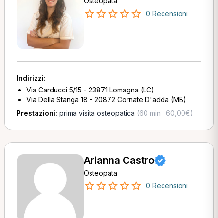
Osteopata
0 Recensioni
Indirizzi:
Via Carducci 5/15 - 23871 Lomagna (LC)
Via Della Stanga 18 - 20872 Cornate D'adda (MB)
Prestazioni:
prima visita osteopatica
(60 min · 60,00€)
Arianna Castro
Osteopata
0 Recensioni