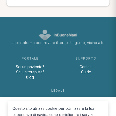
La piattaforma per trovare il terapista giusto, vicino a te.
PORTALE
SUPPORTO
Sei un paziente?
Contatti
Sei un terapista?
Guide
Blog
LEGALE
Termini e condizioni
Privacy Policy
Questo sito utilizza cookie per ottimizzare la tua
Cookie Policy
esperienza di navigazione e migliorare i servizi