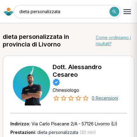
dieta personalizzata
dieta personalizzata in
Come ordiniamo i
provincia di Livorno
risultati?
Dott. Alessandro
Cesareo
Chinesiologo
0 Recensioni
Indirizzo:
Via Carlo Pisacane 2/A - 57126 Livorno (LI)
Prestazioni:
dieta personalizzata
(30 min)