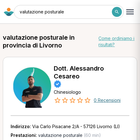
valutazione posturale
valutazione posturale in
Come ordiniamo i
provincia di Livorno
risultati?
Dott. Alessandro
Cesareo
Chinesiologo
0 Recensioni
Indirizzo:
Via Carlo Pisacane 2/A - 57126 Livorno (LI)
Prestazioni:
valutazione posturale
(60 min)