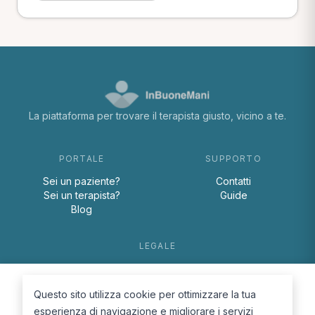
La piattaforma per trovare il terapista giusto, vicino a te.
PORTALE
SUPPORTO
Sei un paziente?
Contatti
Sei un terapista?
Guide
Blog
LEGALE
Termini e condizioni
Privacy Policy
Questo sito utilizza cookie per ottimizzare la tua
Cookie Policy
esperienza di navigazione e migliorare i servizi