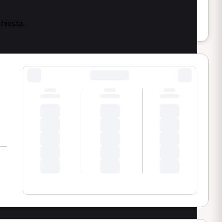
chiesta.