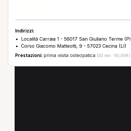
Indirizzi:
Località Carraia 1 - 56017 San Giuliano Terme (PI
Corso Giacomo Matteotti, 9 - 57023 Cecina (LI)
Prestazioni:
prima visita osteopatica
(40 min · 90,00€)
Altre prestazioni in p