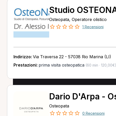
Studio OSTEON
Osteopata, Operatore olistico
1 Recensioni
Indirizzo:
Via Traversa 22 - 57038 Rio Marina (LI)
Prestazioni:
prima visita osteopatica
(60 min · 120,00€
Dario D'Arpa - O
Osteopata
0 Recensioni