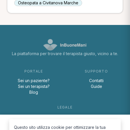
Osteopata a Civitanova Marche
La piattaforma per trovare il terapista giusto, vicino a te.
PORTALE
SUPPORTO
Sei un paziente?
Contatti
Sei un terapista?
Guide
Blog
LEGALE
Termini e condizioni
Privacy Policy
Questo sito utilizza cookie per ottimizzare la tua
Cookie Policy