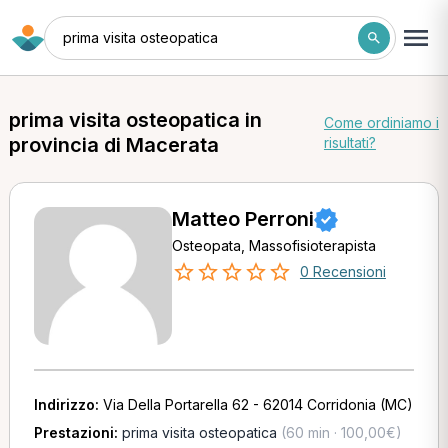
prima visita osteopatica
prima visita osteopatica in
Come ordiniamo i
provincia di Macerata
risultati?
Matteo Perroni
Osteopata, Massofisioterapista
0 Recensioni
Indirizzo:
Via Della Portarella 62 - 62014 Corridonia (MC)
Prestazioni:
prima visita osteopatica
(60 min · 100,00€)