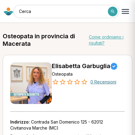
Cerca
Osteopata in provincia di
Come ordiniamo i
Macerata
risultati?
Elisabetta Garbuglia
Osteopata
0 Recensioni
Indirizzo:
Contrada San Domenico 125 - 62012
Civitanova Marche (MC)