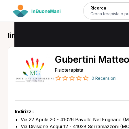
Ricerca
linfodrenaggio manuale in provincia
Gubertini Matte
Fisioterapista
0 Recensioni
Indirizzi:
Via 22 Aprile 20 - 41026 Pavullo Nel Frignano (
Via Divisione Acqui 12 - 41028 Serramazzoni (MO