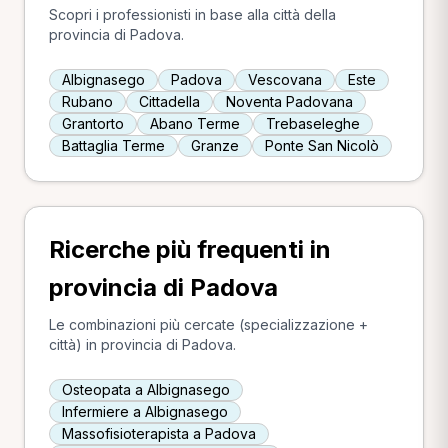
Scopri i professionisti in base alla città della
provincia di Padova.
Albignasego
Padova
Vescovana
Este
Rubano
Cittadella
Noventa Padovana
Grantorto
Abano Terme
Trebaseleghe
Battaglia Terme
Granze
Ponte San Nicolò
Ricerche più frequenti in
provincia di Padova
Le combinazioni più cercate (specializzazione +
città) in provincia di Padova.
Osteopata a Albignasego
Infermiere a Albignasego
Massofisioterapista a Padova