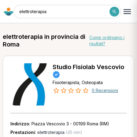
elettroterapia
elettroterapia in provincia di
Come ordiniamo i
Roma
risultati?
Studio Fisiolab Vescovio
Fisioterapista, Osteopata
0 Recensioni
Indirizzo:
Piazza Vescovio 3 - 00199 Roma (RM)
Prestazioni:
elettroterapia
(45 min)