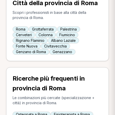
Città della provincia di Roma
Scopri i professionisti in base alla città della
provincia di Roma.
Roma
Grottaferrata
Palestrina
Cerveteri
Colonna
Fiumicino
Rignano Flaminio
Albano Laziale
Fonte Nuova
Civitavecchia
Genzano di Roma
Genazzano
Ricerche più frequenti in
provincia di Roma
Le combinazioni più cercate (specializzazione +
città) in provincia di Roma.
Osteopata a Roma
Fisioterapista a Roma