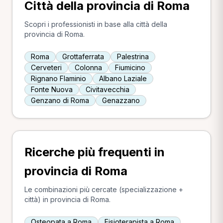
Città della provincia di Roma
Scopri i professionisti in base alla città della
provincia di Roma.
Roma
Grottaferrata
Palestrina
Cerveteri
Colonna
Fiumicino
Rignano Flaminio
Albano Laziale
Fonte Nuova
Civitavecchia
Genzano di Roma
Genazzano
Ricerche più frequenti in
provincia di Roma
Le combinazioni più cercate (specializzazione +
città) in provincia di Roma.
Osteopata a Roma
Fisioterapista a Roma