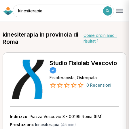
kinesiterapia
kinesiterapia in provincia di
Come ordiniamo i
Roma
risultati?
Studio Fisiolab Vescovio
Fisioterapista, Osteopata
0 Recensioni
Indirizzo:
Piazza Vescovio 3 - 00199 Roma (RM)
Prestazioni:
kinesiterapia
(45 min)