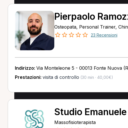
Pierpaolo Ramoz
Osteopata, Personal Trainer, Chi
23 Recensioni
Indirizzo:
Via Monteleone 5 - 00013 Fonte Nuova (
Prestazioni:
visita di controllo
(30 min · 40,00€)
Studio Emanuele
Massofisioterapista