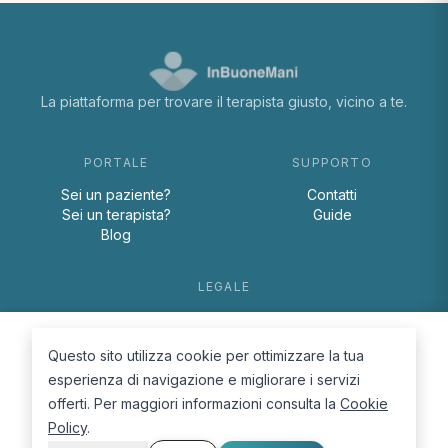
La piattaforma per trovare il terapista giusto, vicino a te.
PORTALE
SUPPORTO
Sei un paziente?
Contatti
Sei un terapista?
Guide
Blog
LEGALE
Termini e condizioni
Privacy Policy
Questo sito utilizza cookie per ottimizzare la tua
Cookie Policy
esperienza di navigazione e migliorare i servizi
offerti. Per maggiori informazioni consulta la
Cookie
Policy
.