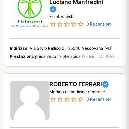
Luciano Manfredini
Fisioterapista
0 Recensioni
Indirizzo:
Via Silvio Pellico 2 - 35040 Vescovana (PD)
Prestazioni:
prima visita fisioterapica
(25 min · 50,00€)
ROBERTO FERRARI
Medico di medicina generale
0 Recensioni