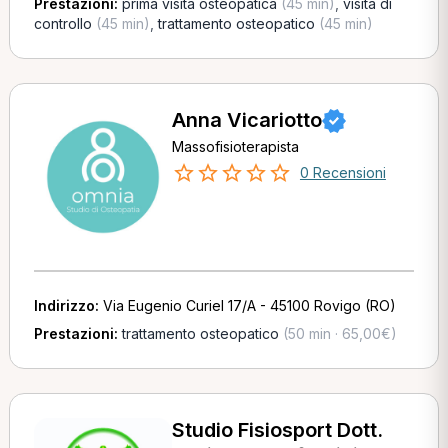
Prestazioni:
prima visita osteopatica
(45 min)
,
visita di
controllo
(45 min)
,
trattamento osteopatico
(45 min)
Anna Vicariotto
Massofisioterapista
0 Recensioni
Indirizzo:
Via Eugenio Curiel 17/A - 45100 Rovigo (RO)
Prestazioni:
trattamento osteopatico
(50 min · 65,00€)
Studio Fisiosport Dott.