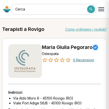
Cerca
Terapisti a Rovigo
Come ordiniamo i risultati?
Maria Giulia Pegoraro
Osteopata
0 Recensioni
Indirizzi:
Via Aldo Moro 6 - 45100 Rovigo (RO)
Viale Port Adige 56/B - 45100 Rovigo (RO)