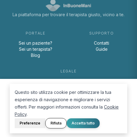
La piattaforma per trovare il terapista giusto, vicino a te.
PORTALE
SUPPORTO
Sei un paziente?
Contatti
Sei un terapista?
Guide
Blog
LEGALE
Termini e condizioni
Privacy Policy
Questo sito utilizza cookie per ottimizzare la tua
Cookie Policy
esperienza di navigazione e migliorare i servizi
offerti. Per maggiori informazioni consulta la
Cookie
Policy
.
Preferenze
Rifiuta
Accetta tutto
© 2026 D.Lab S.r.l. — InBuoneMani