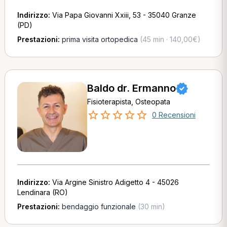
Indirizzo:
Via Papa Giovanni Xxiii, 53 - 35040 Granze
(PD)
Prestazioni:
prima visita ortopedica
(45 min · 140,00€)
Baldo dr. Ermanno
Fisioterapista, Osteopata
0 Recensioni
Indirizzo:
Via Argine Sinistro Adigetto 4 - 45026
Lendinara (RO)
Prestazioni:
bendaggio funzionale
(30 min)