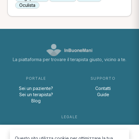
Oculista
La piattaforma per trovare il terapista giusto, vicino a te.
PORTALE
SUPPORTO
Sei un paziente?
Contatti
Sei un terapista?
Guide
Blog
LEGALE
Termini e condizioni
Privacy Policy
Questo sito utilizza cookie per ottimizzare la tua