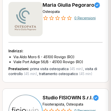
Maria Giulia Pegoraro
Osteopata
0 Recensioni
Indirizzi:
Via Aldo Moro 6 - 45100 Rovigo (RO)
Viale Port Adige 56/B - 45100 Rovigo (RO)
Prestazioni:
prima visita osteopatica
(45 min)
,
visita di
controllo
(45 min)
,
trattamento osteopatico
(45 min)
Studio FISIOWIN S.r.l.
Fisioterapista, Osteopata
0 Recensioni