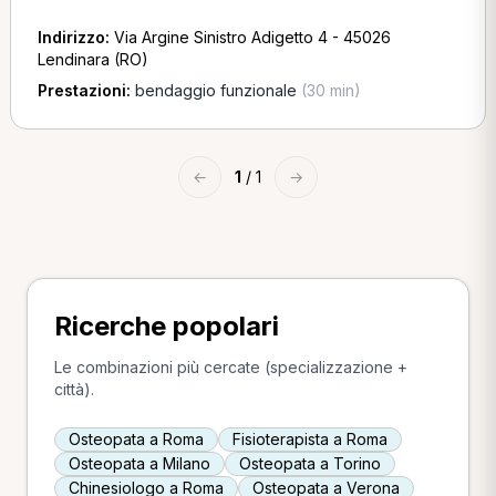
Indirizzo:
Via Argine Sinistro Adigetto 4 - 45026
Lendinara (RO)
Prestazioni:
bendaggio funzionale
(30 min)
←
1
/ 1
→
Ricerche popolari
Le combinazioni più cercate (specializzazione +
città).
Osteopata a Roma
Fisioterapista a Roma
Osteopata a Milano
Osteopata a Torino
Chinesiologo a Roma
Osteopata a Verona