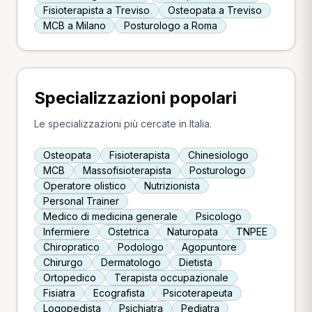
Fisioterapista a Treviso
Osteopata a Treviso
MCB a Milano
Posturologo a Roma
Specializzazioni popolari
Le specializzazioni più cercate in Italia.
Osteopata
Fisioterapista
Chinesiologo
MCB
Massofisioterapista
Posturologo
Operatore olistico
Nutrizionista
Personal Trainer
Medico di medicina generale
Psicologo
Infermiere
Ostetrica
Naturopata
TNPEE
Chiropratico
Podologo
Agopuntore
Chirurgo
Dermatologo
Dietista
Ortopedico
Terapista occupazionale
Fisiatra
Ecografista
Psicoterapeuta
Logopedista
Psichiatra
Pediatra