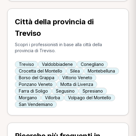
Città della provincia di
Treviso
Scopri i professionisti in base alla città della
provincia di Treviso.
Treviso
Valdobbiadene
Conegliano
Crocetta del Montello
Silea
Montebelluna
Borso del Grappa
Vittorio Veneto
Ponzano Veneto
Motta di Livenza
Farra di Soligo
Segusino
Spresiano
Morgano
Villorba
Volpago del Montello
San Vendemiano
Ricerche più frequenti in