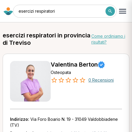
esercizi respiratori
esercizi respiratori in provincia
Come ordiniamo i
di Treviso
risultati?
Valentina Berton
Osteopata
0 Recensioni
Indirizzo:
Via Foro Boario N. 19 - 31049 Valdobbiadene
(TV)