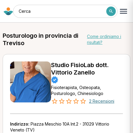
Cerca
Posturologo in provincia di
Come ordiniamo i
Treviso
risultati?
Studio FisioLab dott.
Vittorio Zanello
Fisioterapista, Osteopata,
Posturologo, Chinesiologo
2 Recensioni
Indirizzo:
Piazza Meschio 10A Int.2 - 31029 Vittorio
Veneto (TV)