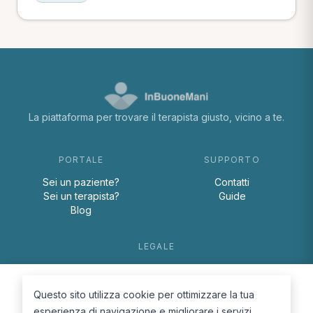
La piattaforma per trovare il terapista giusto, vicino a te.
PORTALE
SUPPORTO
Sei un paziente?
Contatti
Sei un terapista?
Guide
Blog
LEGALE
Termini e condizioni
Privacy Policy
Questo sito utilizza cookie per ottimizzare la tua
Cookie Policy
esperienza di navigazione e migliorare i servizi