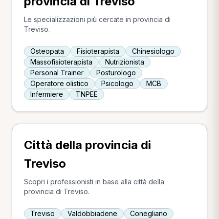
provincia di Treviso
Le specializzazioni più cercate in provincia di
Treviso.
Osteopata
Fisioterapista
Chinesiologo
Massofisioterapista
Nutrizionista
Personal Trainer
Posturologo
Operatore olistico
Psicologo
MCB
Infermiere
TNPEE
Città della provincia di
Treviso
Scopri i professionisti in base alla città della
provincia di Treviso.
Treviso
Valdobbiadene
Conegliano