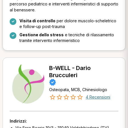
percorso pediatrico e interventi infermieristici di supporto
al benessere.
Visita di controllo
per dolore muscolo-scheletrico
e follow-up post-trauma
Gestione dello stress
e tecniche di rilassamento
tramite intervento infermieristico
B-WELL - Dario
Brucculeri
Osteopata, MCB, Chinesiologo
4 Recensioni
Indirizzi:
Via Foro Boario 19/3 - 31049 Valdobbiadene (TV)