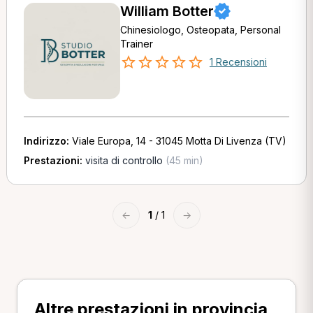
William Botter
Chinesiologo, Osteopata, Personal
Trainer
1 Recensioni
Indirizzo:
Viale Europa, 14 - 31045 Motta Di Livenza (TV)
Prestazioni:
visita di controllo
(45 min)
←
1
/ 1
→
Altre prestazioni in provincia