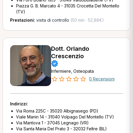
Piazza G. B. Marcato 4 - 31035 Crocetta Del Montello
(TV)
Prestazioni:
visita di controllo
(50 min · 52,88€)
Dott. Orlando
Crescenzio
Infermiere, Osteopata
0 Recensioni
Indirizzi:
Via Roma 225C - 35020 Albignasego (PD)
Viale Manin 14 - 31040 Volpago Del Montello (TV)
Via Mantova 1 - 37045 Legnago (VR)
Via Santa Maria Del Prato 3 - 32032 Feltre (BL)