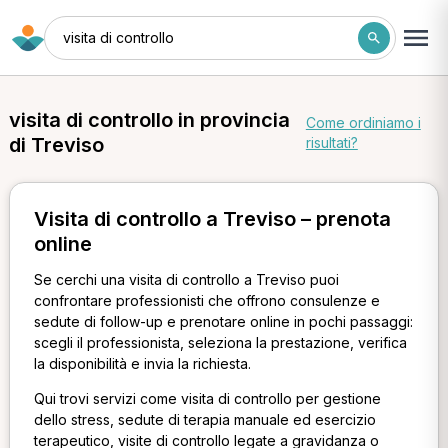
visita di controllo
visita di controllo in provincia
Come ordiniamo i
di Treviso
risultati?
Visita di controllo a Treviso – prenota
online
Se cerchi una visita di controllo a Treviso puoi
confrontare professionisti che offrono consulenze e
sedute di follow-up e prenotare online in pochi passaggi:
scegli il professionista, seleziona la prestazione, verifica
la disponibilità e invia la richiesta.
Qui trovi servizi come visita di controllo per gestione
dello stress, sedute di terapia manuale ed esercizio
terapeutico, visite di controllo legate a gravidanza o