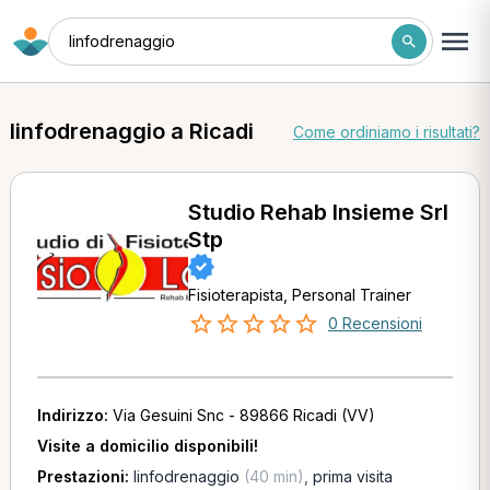
linfodrenaggio
linfodrenaggio a Ricadi
Come ordiniamo i risultati?
Studio Rehab Insieme Srl
Stp
Fisioterapista, Personal Trainer
0 Recensioni
Indirizzo:
Via Gesuini Snc - 89866 Ricadi (VV)
Visite a domicilio disponibili!
Prestazioni:
linfodrenaggio
(40 min)
,
prima visita