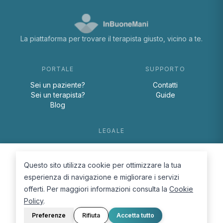
La piattaforma per trovare il terapista giusto, vicino a te.
PORTALE
SUPPORTO
Sei un paziente?
Contatti
Sei un terapista?
Guide
Blog
LEGALE
Termini e condizioni
Privacy Policy
Questo sito utilizza cookie per ottimizzare la tua
Cookie Policy
esperienza di navigazione e migliorare i servizi
offerti. Per maggiori informazioni consulta la
Cookie
Policy
.
Preferenze
Rifiuta
Accetta tutto