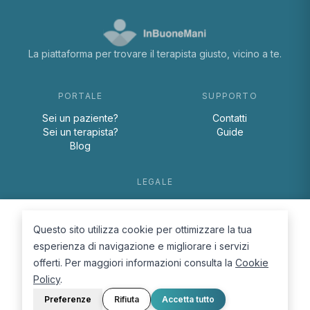
La piattaforma per trovare il terapista giusto, vicino a te.
PORTALE
SUPPORTO
Sei un paziente?
Contatti
Sei un terapista?
Guide
Blog
LEGALE
Termini e condizioni
Privacy Policy
Questo sito utilizza cookie per ottimizzare la tua
Cookie Policy
esperienza di navigazione e migliorare i servizi
offerti. Per maggiori informazioni consulta la
Cookie
Policy
.
Preferenze
Rifiuta
Accetta tutto