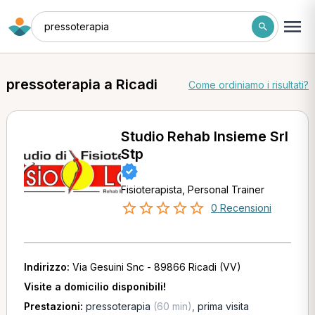
pressoterapia
pressoterapia a Ricadi
Come ordiniamo i risultati?
Studio Rehab Insieme Srl
Stp
Fisioterapista, Personal Trainer
0 Recensioni
Indirizzo:
Via Gesuini Snc - 89866 Ricadi (VV)
Visite a domicilio disponibili!
Prestazioni:
pressoterapia
(60 min)
,
prima visita