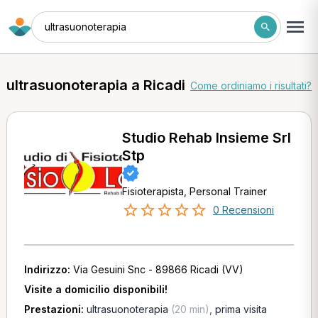
ultrasuonoterapia
ultrasuonoterapia a Ricadi
Come ordiniamo i risultati?
Studio Rehab Insieme Srl
Stp
Fisioterapista, Personal Trainer
0 Recensioni
Indirizzo:
Via Gesuini Snc - 89866 Ricadi (VV)
Visite a domicilio disponibili!
Prestazioni:
ultrasuonoterapia
(20 min)
,
prima visita