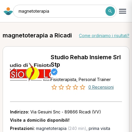
magnetoterapia
magnetoterapia a Ricadi
Come ordiniamo i risultati?
Studio Rehab Insieme Srl
Stp
Fisioterapista, Personal Trainer
0 Recensioni
Indirizzo:
Via Gesuini Snc - 89866 Ricadi (VV)
Visite a domicilio disponibili!
Prestazioni:
magnetoterapia
(240 min)
,
prima visita