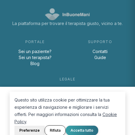
La piattaforma per trovare il terapista giusto, vicino a te.
PORTALE
SUPPORTO
Sei un paziente?
Contatti
Sei un terapista?
Guide
Blog
LEGALE
Termini e condizioni
Privacy Policy
Questo sito utilizza cookie per ottimizzare la tua
Cookie Policy
esperienza di navigazione e migliorare i servizi
offerti. Per maggiori informazioni consulta la
Cookie
Policy
.
Preferenze
Rifiuta
Accetta tutto