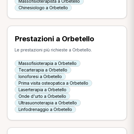
Massofisioterapista a Orbetello
Chinesiologo a Orbetello
Prestazioni a Orbetello
Le prestazioni più richieste a Orbetello.
Massofisioterapia a Orbetello
Tecarterapia a Orbetello
Ionoforesi a Orbetello
Prima visita osteopatica a Orbetello
Laserterapia a Orbetello
Onde d'urto a Orbetello
Ultrasuonoterapia a Orbetello
Linfodrenaggio a Orbetello