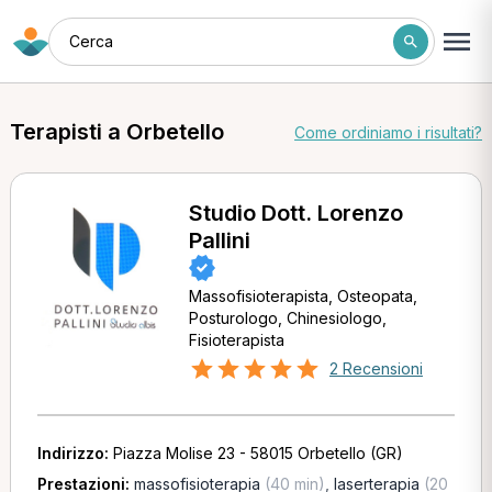
Cerca
Terapisti a Orbetello
Come ordiniamo i risultati?
Studio Dott. Lorenzo
Pallini
Massofisioterapista, Osteopata,
Posturologo, Chinesiologo,
Fisioterapista
2 Recensioni
Indirizzo:
Piazza Molise 23 - 58015 Orbetello (GR)
Prestazioni:
massofisioterapia
(40 min)
,
laserterapia
(20