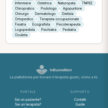
Infermiere
Ostetrica
Naturopata
TNPEE
Chiropratico
Podologo
Agopuntore
Chirurgo
Dermatologo
Dietista
Ortopedico
Terapista occupazionale
Fisiatra
Ecografista
Psicoterapeuta
Logopedista
Psichiatra
Pediatra
Oculista
La piattaforma per trovare il terapista giusto, vicino a te.
PORTALE
SUPPORTO
Sei un paziente?
Contatti
Sei un terapista?
Guide