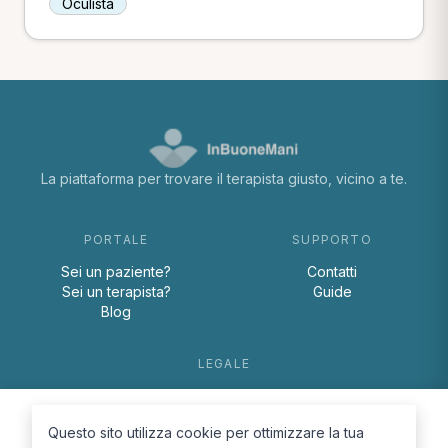
Oculista
La piattaforma per trovare il terapista giusto, vicino a te.
PORTALE
SUPPORTO
Sei un paziente?
Contatti
Sei un terapista?
Guide
Blog
LEGALE
Termini e condizioni
Privacy Policy
Questo sito utilizza cookie per ottimizzare la tua
Cookie Policy