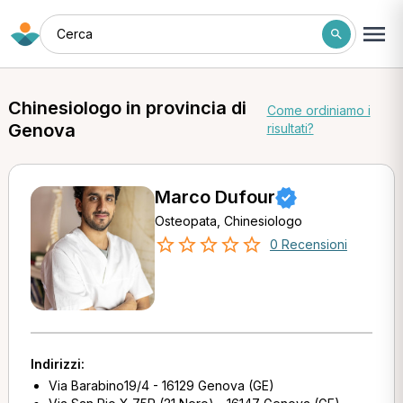
Cerca
Chinesiologo in provincia di
Come ordiniamo i
Genova
risultati?
Marco Dufour
Osteopata, Chinesiologo
0 Recensioni
Indirizzi:
Via Barabino19/4 - 16129 Genova (GE)