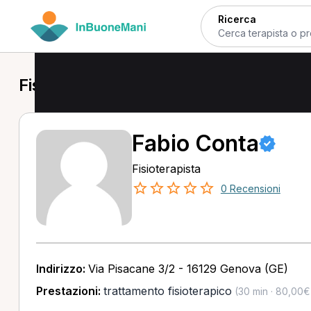
Ricerca
Fisioterapista in provincia di Genova
Fabio Conta
Fisioterapista
0 Recensioni
Indirizzo:
Via Pisacane 3/2 - 16129 Genova (GE)
Prestazioni:
trattamento fisioterapico
(30 min · 80,00€