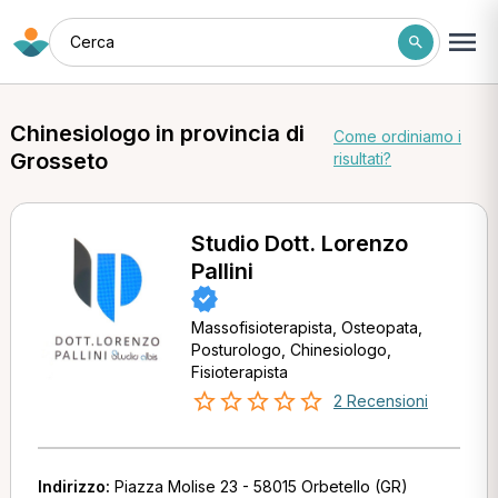
Cerca
Chinesiologo in provincia di
Come ordiniamo i
Grosseto
risultati?
Studio Dott. Lorenzo
Pallini
Massofisioterapista, Osteopata,
Posturologo, Chinesiologo,
Fisioterapista
2 Recensioni
Indirizzo:
Piazza Molise 23 - 58015 Orbetello (GR)