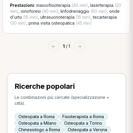
Prestazioni:
massofisioterapia
(40 min)
,
laserterapia
(20
min)
,
ionoforesi
(40 min)
,
linfodrenaggio
(60 min)
,
onde
d'urto
(15 min)
,
ultrasuonoterapia
(15 min)
,
tecarterapia
(30 min)
,
prima visita osteopatica
(45 min)
←
1
/ 1
→
Ricerche popolari
Le combinazioni più cercate (specializzazione +
città).
Osteopata a Roma
Fisioterapista a Roma
Osteopata a Milano
Osteopata a Torino
Chinesiologo a Roma
Osteopata a Verona