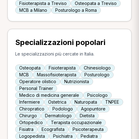
Fisioterapista a Treviso
Osteopata a Treviso
MCB a Milano
Posturologo a Roma
Specializzazioni popolari
Le specializzazioni più cercate in Italia.
Osteopata
Fisioterapista
Chinesiologo
MCB
Massofisioterapista
Posturologo
Operatore olistico
Nutrizionista
Personal Trainer
Medico di medicina generale
Psicologo
Infermiere
Ostetrica
Naturopata
TNPEE
Chiropratico
Podologo
Agopuntore
Chirurgo
Dermatologo
Dietista
Ortopedico
Terapista occupazionale
Fisiatra
Ecografista
Psicoterapeuta
Logopedista
Psichiatra
Pediatra