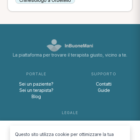
Chinesiologo a Orbetello
La piattaforma per trovare il terapista giusto, vicino a te.
PORTALE
SUPPORTO
Sei un paziente?
Contatti
Sei un terapista?
Guide
Blog
LEGALE
Termini e condizioni
Privacy Policy
Questo sito utilizza cookie per ottimizzare la tua
Cookie Policy