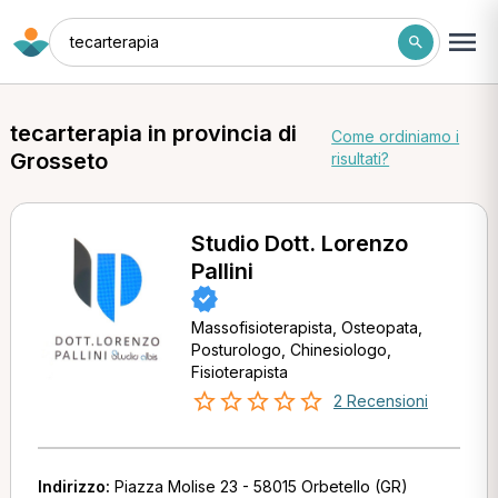
tecarterapia
tecarterapia in provincia di
Come ordiniamo i
Grosseto
risultati?
Studio Dott. Lorenzo
Pallini
Massofisioterapista, Osteopata,
Posturologo, Chinesiologo,
Fisioterapista
2 Recensioni
Indirizzo:
Piazza Molise 23 - 58015 Orbetello (GR)