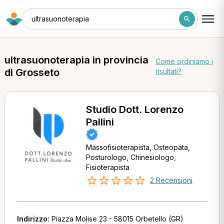
ultrasuonoterapia
ultrasuonoterapia in provincia
Come ordiniamo i
di Grosseto
risultati?
Studio Dott. Lorenzo
Pallini
Massofisioterapista, Osteopata,
Posturologo, Chinesiologo,
Fisioterapista
2 Recensioni
Indirizzo:
Piazza Molise 23 - 58015 Orbetello (GR)