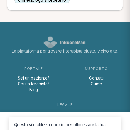
Chinesiologo a Orbetello
La piattaforma per trovare il terapista giusto, vicino a te.
PORTALE
SUPPORTO
Sei un paziente?
Contatti
Sei un terapista?
Guide
Blog
LEGALE
Termini e condizioni
Privacy Policy
Questo sito utilizza cookie per ottimizzare la tua
Cookie Policy