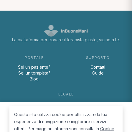
La piattaforma per trovare il terapista giusto, vicino a te.
PORTALE
SUPPORTO
Sei un paziente?
Contatti
Sei un terapista?
Guide
Blog
LEGALE
Termini e condizioni
Privacy Policy
Questo sito utilizza cookie per ottimizzare la tua
Cookie Policy
esperienza di navigazione e migliorare i servizi
offerti. Per maggiori informazioni consulta la
Cookie