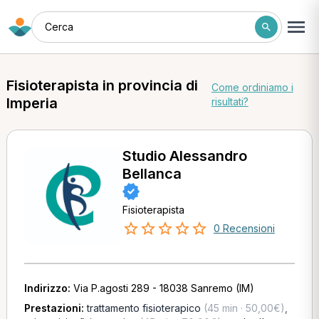
Cerca
Fisioterapista in provincia di
Come ordiniamo i
Imperia
risultati?
Studio Alessandro
Bellanca
Fisioterapista
0 Recensioni
Indirizzo:
Via P.agosti 289 - 18038 Sanremo (IM)
Prestazioni:
trattamento fisioterapico
(45 min · 50,00€)
,