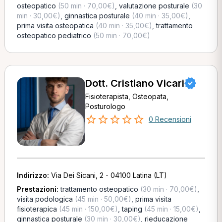
osteopatico
(50 min · 70,00€)
,
valutazione posturale
(30
min · 30,00€)
,
ginnastica posturale
(40 min · 35,00€)
,
prima visita osteopatica
(40 min · 35,00€)
,
trattamento
osteopatico pediatrico
(50 min · 70,00€)
Dott. Cristiano Vicari
Fisioterapista, Osteopata,
Posturologo
0 Recensioni
Indirizzo:
Via Dei Sicani, 2 - 04100 Latina (LT)
Prestazioni:
trattamento osteopatico
(30 min · 70,00€)
,
visita podologica
(45 min · 50,00€)
,
prima visita
fisioterapica
(45 min · 150,00€)
,
taping
(45 min · 15,00€)
,
ginnastica posturale
(30 min · 30,00€)
,
rieducazione