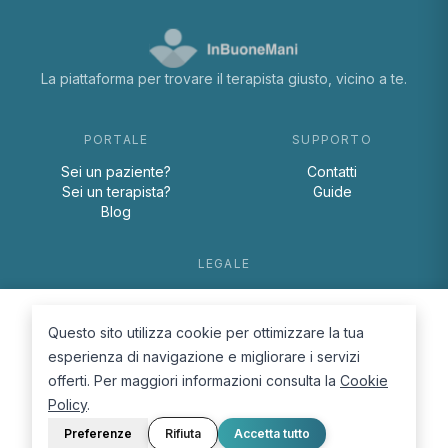
La piattaforma per trovare il terapista giusto, vicino a te.
PORTALE
SUPPORTO
Sei un paziente?
Contatti
Sei un terapista?
Guide
Blog
LEGALE
Termini e condizioni
Privacy Policy
Questo sito utilizza cookie per ottimizzare la tua
Cookie Policy
esperienza di navigazione e migliorare i servizi
offerti. Per maggiori informazioni consulta la
Cookie
Policy
.
Preferenze
Rifiuta
Accetta tutto