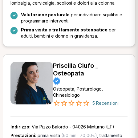
lombalgia, cervicalgia, scoliosi e dolori alla colonna.
Valutazione posturale
per individuare squilibri e
programmare interventi.
Prima visita e trattamento osteopatico
per
adulti, bambini e donne in gravidanza.
Priscilla Ciufo _
Osteopata
Osteopata, Posturologo,
Chinesiologo
5 Recensioni
Indirizzo:
Via Pizzo Balordo - 04026 Minturno (LT)
Prestazioni:
prima visita
(60 min · 70,00€)
,
trattamento