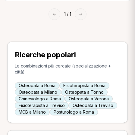
←
1
/ 1
→
Ricerche popolari
Le combinazioni più cercate (specializzazione +
città).
Osteopata a Roma
Fisioterapista a Roma
Osteopata a Milano
Osteopata a Torino
Chinesiologo a Roma
Osteopata a Verona
Fisioterapista a Treviso
Osteopata a Treviso
MCB a Milano
Posturologo a Roma