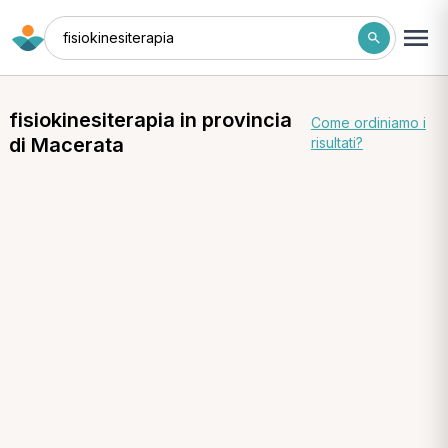
fisiokinesiterapia
fisiokinesiterapia in provincia
Come ordiniamo i
di Macerata
risultati?