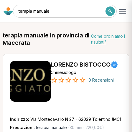
terapia manuale
terapia manuale in provincia di
Come ordiniamo i
Macerata
risultati?
LORENZO BISTOCCO
Chinesiologo
0 Recensioni
Indirizzo:
Via Montecavallo N 27 - 62029 Tolentino (MC)
Prestazioni:
terapia manuale
(30 min · 220,00€)