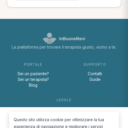
La piattaforma per trovare il terapista giusto, vicino a te.
PORTALE
SUPPORTO
Sei un paziente?
Contatti
Sei un terapista?
Guide
Blog
LEGALE
Termini e condizioni
Privacy Policy
Questo sito utilizza cookie per ottimizzare la tua
Cookie Policy
esperienza di navigazione e migliorare i servizi