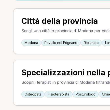
Città della provincia
Scegli una città in provincia di Modena per veder
Modena
Pavullo nel Frignano
Riolunato
La
Specializzazioni nella 
Scopri i terapisti in provincia di Modena filtran
Osteopata
Fisioterapista
Posturologo
Chin