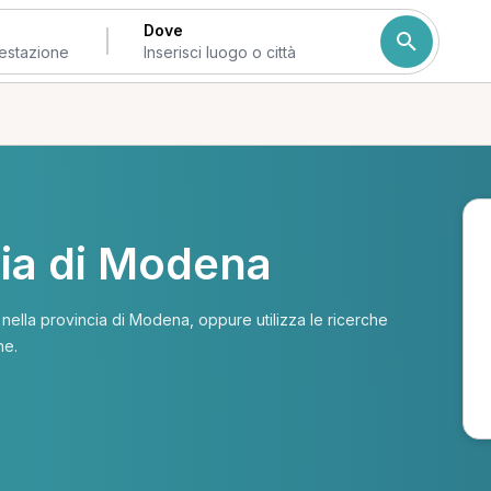
Dove
cia di Modena
li nella provincia di Modena, oppure utilizza le ricerche
ne.