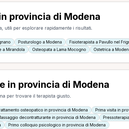
 in provincia di Modena
utili per esplorare rapidamente i risultati.
ignano
Posturologo a Modena
Fisioterapista a Pavullo nel Fri
e a Mirandola
Osteopata a Lama Mocogno
Ostetrica a Moden
te in provincia di Modena
na per trovare il terapista giusto.
rattamento osteopatico in provincia di Modena
Prima visita in p
assaggio decontratturante in provincia di Modena
Pressoterapia
a
Primo colloquio psicologico in provincia di Modena