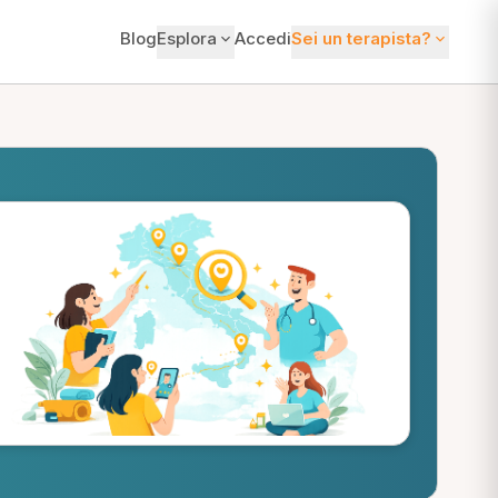
Blog
Esplora
Accedi
Sei un terapista?