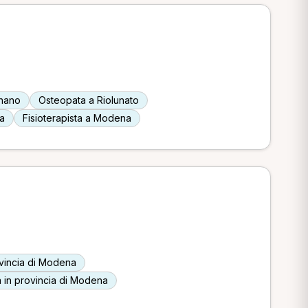
gnano
Osteopata a Riolunato
a
Fisioterapista a Modena
rovincia di Modena
 in provincia di Modena