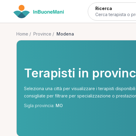
Ricerca
Home
/
Province
/
Modena
Terapisti in provin
Seleziona una città per visualizzare i terapisti disponibi
consigliate per filtrare per specializzazione o prestazio
Sigla provincia:
MO