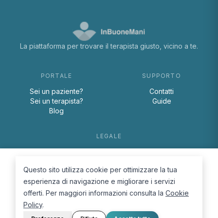
La piattaforma per trovare il terapista giusto, vicino a te.
PORTALE
SUPPORTO
Sei un paziente?
Contatti
Sei un terapista?
Guide
Blog
LEGALE
Termini e condizioni
Privacy Policy
Questo sito utilizza cookie per ottimizzare la tua
Cookie Policy
esperienza di navigazione e migliorare i servizi
offerti. Per maggiori informazioni consulta la
Cookie
Policy
.