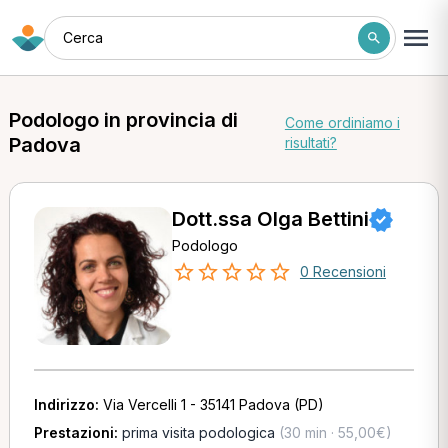
Cerca
Podologo in provincia di
Come ordiniamo i
Padova
risultati?
Dott.ssa Olga Bettini
Podologo
0 Recensioni
Indirizzo:
Via Vercelli 1 - 35141 Padova (PD)
Prestazioni:
prima visita podologica
(30 min · 55,00€)