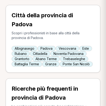
Città della provincia di
Padova
Scopri i professionisti in base alla città della
provincia di Padova.
Albignasego
Padova
Vescovana
Este
Rubano
Cittadella
Noventa Padovana
Grantorto
Abano Terme
Trebaseleghe
Battaglia Terme
Granze
Ponte San Nicolò
Ricerche più frequenti in
provincia di Padova