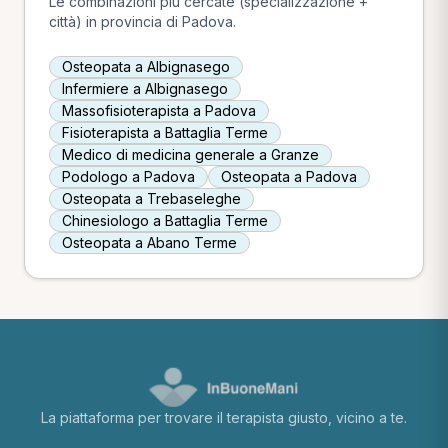
Le combinazioni più cercate (specializzazione +
città) in provincia di Padova.
Osteopata a Albignasego
Infermiere a Albignasego
Massofisioterapista a Padova
Fisioterapista a Battaglia Terme
Medico di medicina generale a Granze
Podologo a Padova
Osteopata a Padova
Osteopata a Trebaseleghe
Chinesiologo a Battaglia Terme
Osteopata a Abano Terme
La piattaforma per trovare il terapista giusto, vicino a te.