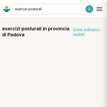
esercizi posturali
esercizi posturali in provincia
Come ordiniamo i
di Padova
risultati?