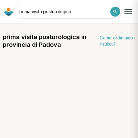
prima visita posturologica
prima visita posturologica in
Come ordiniamo i
provincia di Padova
risultati?