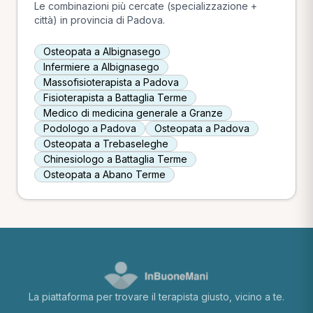
Le combinazioni più cercate (specializzazione +
città) in provincia di Padova.
Osteopata a Albignasego
Infermiere a Albignasego
Massofisioterapista a Padova
Fisioterapista a Battaglia Terme
Medico di medicina generale a Granze
Podologo a Padova
Osteopata a Padova
Osteopata a Trebaseleghe
Chinesiologo a Battaglia Terme
Osteopata a Abano Terme
La piattaforma per trovare il terapista giusto, vicino a te.