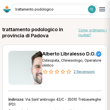
trattamento podologico
trattamento podologico in
Come ordiniamo i
provincia di Padova
risultati?
Alberto Libralesso D.O.
Osteopata, Chinesiologo, Operatore
olistico
2 Recensioni
Indirizzo:
Via Sant'ambrogio 42/C - 35010 Trebaseleghe
(PD)