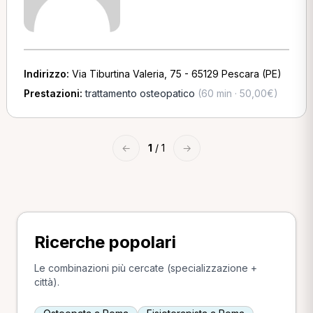
Indirizzo:
Via Tiburtina Valeria, 75 - 65129 Pescara (PE)
Prestazioni:
trattamento osteopatico
(60 min · 50,00€)
←
1
/ 1
→
Ricerche popolari
Le combinazioni più cercate (specializzazione +
città).