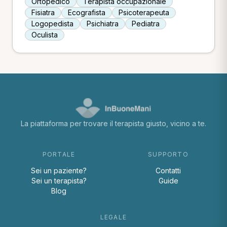
Ortopedico
Terapista occupazionale
Fisiatra
Ecografista
Psicoterapeuta
Logopedista
Psichiatra
Pediatra
Oculista
La piattaforma per trovare il terapista giusto, vicino a te.
PORTALE
SUPPORTO
Sei un paziente?
Contatti
Sei un terapista?
Guide
Blog
LEGALE