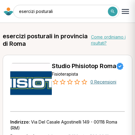
esercizi posturali
esercizi posturali in provincia
Come ordiniamo i
di Roma
risultati?
Studio Phisiotop Roma
Fisioterapista
0 Recensioni
Indirizzo:
Via Del Casale Agostinelli 149 - 00118 Roma
(RM)