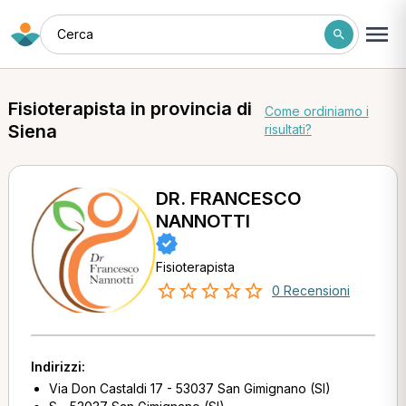
Cerca
Fisioterapista in provincia di
Come ordiniamo i
Siena
risultati?
DR. FRANCESCO
NANNOTTI
Fisioterapista
0 Recensioni
Indirizzi:
Via Don Castaldi 17 - 53037 San Gimignano (SI)