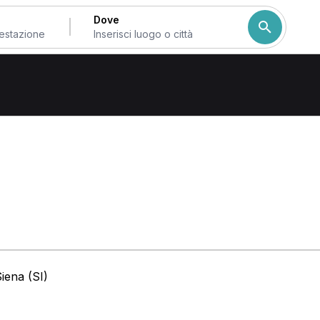
Dove
Siena
iena (SI)