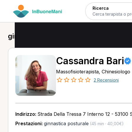
Ricerca
ginnastica posturale in provincia di 
Cassandra Bari
Massofisioterapista, Chinesiologo
2 Recensioni
Indirizzo:
Strada Della Tressa 7 Interno 12 - 53100 S
Prestazioni:
ginnastica posturale
(45 min · 40,00€)