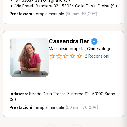
S - 53037 San Gimignano (SI)
Via Fratelli Bandiera 32 - 53034 Colle Di Val D'elsa (SI)
Prestazioni:
terapia manuale
(50 min · 55,00€)
Cassandra Bari
Massofisioterapista, Chinesiologo
2 Recensioni
Indirizzo:
Strada Della Tressa 7 Interno 12 - 53100 Siena
(SI)
Prestazioni:
terapia manuale
(60 min · 70,00€)