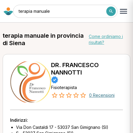
terapia manuale
terapia manuale in provincia
Come ordiniamo i
di Siena
risultati?
DR. FRANCESCO
NANNOTTI
Fisioterapista
0 Recensioni
Indirizzi:
Via Don Castaldi 17 - 53037 San Gimignano (SI)