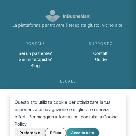
La piattaforma per trovare il terapista giusto, vicino a te.
PORTALE
SUPPORTO
Sei un paziente?
Contatti
Sei un terapista?
Guide
Blog
LEGALE
Termini e condizioni
Privacy Policy
Questo sito utilizza cookie per ottimizzare la tua
Cookie Policy
esperienza di navigazione e migliorare i servizi
offerti. Per maggiori informazioni consulta la
Cookie
Policy
.
Preferenze
Rifiuta
Accetta tutto