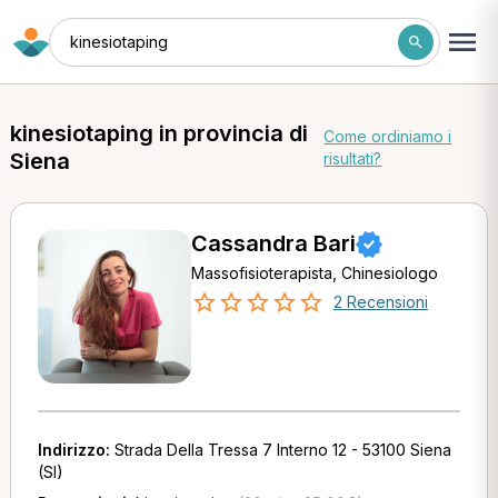
kinesiotaping
kinesiotaping in provincia di
Come ordiniamo i
Siena
risultati?
Cassandra Bari
Massofisioterapista, Chinesiologo
2 Recensioni
Indirizzo:
Strada Della Tressa 7 Interno 12 - 53100 Siena
(SI)